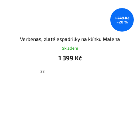
1 749 Kč
–20 %
Verbenas, zlaté espadrilky na klínku Malena
Skladem
1 399 Kč
38