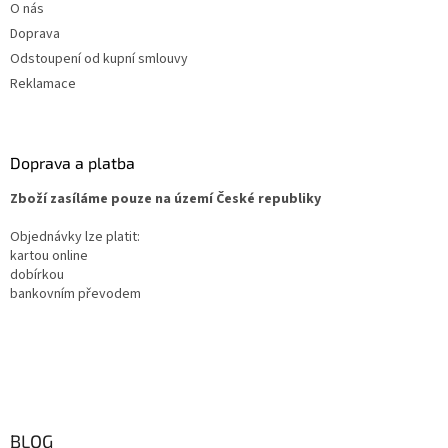
O nás
Doprava
Odstoupení od kupní smlouvy
Reklamace
Doprava a platba
Zboží zasíláme pouze na území České republiky
Objednávky lze platit:
kartou online
dobírkou
bankovním převodem
BLOG