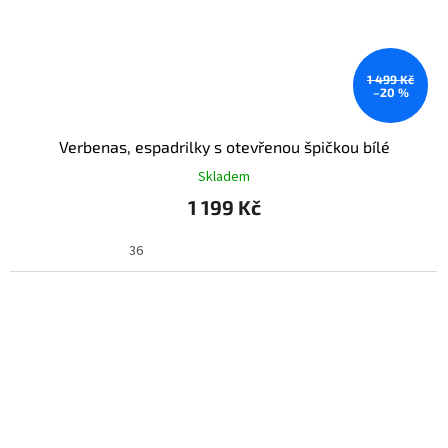
1 499 Kč
–20 %
Verbenas, espadrilky s otevřenou špičkou bílé
Skladem
1 199 Kč
36