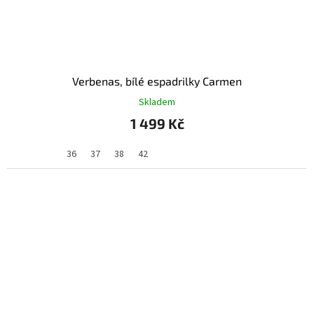
Verbenas, bílé espadrilky Carmen
Skladem
1 499 Kč
36
37
38
42