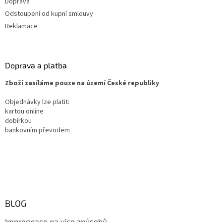
Doprava
Odstoupení od kupní smlouvy
Reklamace
Doprava a platba
Zboží zasíláme pouze na území České republiky
Objednávky lze platit:
kartou online
dobírkou
bankovním převodem
BLOG
Impregnace na více způsobů