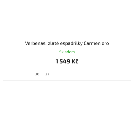
Verbenas, zlaté espadrilky Carmen oro
Skladem
1 549 Kč
36
37