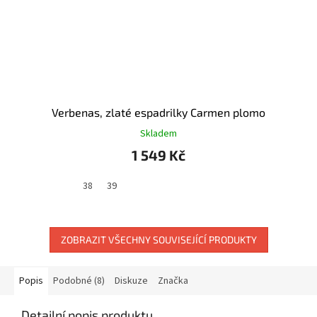
Verbenas, zlaté espadrilky Carmen plomo
Skladem
1 549 Kč
38
39
ZOBRAZIT VŠECHNY SOUVISEJÍCÍ PRODUKTY
Popis
Podobné (8)
Diskuze
Značka
Detailní popis produktu