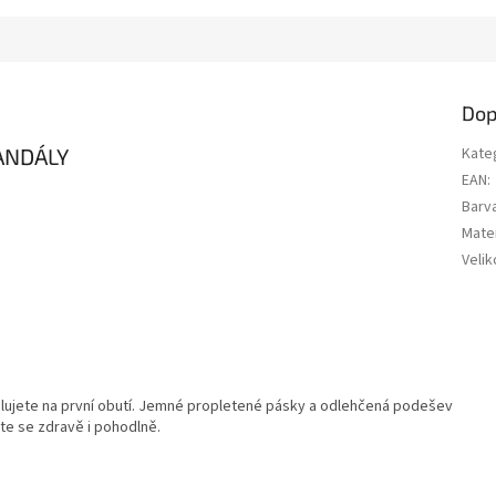
Dop
ANDÁLY
Kate
EAN
:
Barv
Mater
Velik
lujete na první obutí. Jemné propletené pásky a odlehčená podešev
te se zdravě i pohodlně.