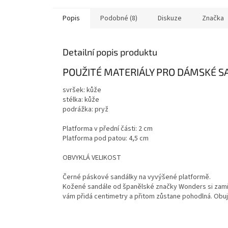
Popis
Podobné (8)
Diskuze
Značka
Detailní popis produktu
POUŽITÉ MATERIÁLY PRO DÁMSKÉ S
svršek: kůže
stélka: kůže
podrážka: pryž
Platforma v přední části: 2 cm
Platforma pod patou: 4,5 cm
OBVYKLÁ VELIKOST
Černé páskové sandálky na vyvýšené platformě.
Kožené sandále od španělské značky Wonders si zami
vám přidá centimetry a přitom zůstane pohodlná. Obuj