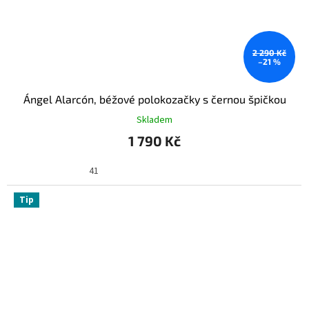
2 290 Kč
–21 %
Ángel Alarcón, béžové polokozačky s černou špičkou
Skladem
1 790 Kč
41
Tip