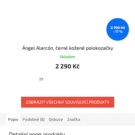
2 790 Kč
–17 %
Ángel Alarcón, černé kožené polokozačky
Skladem
2 290 Kč
39
ZOBRAZIT VŠECHNY SOUVISEJÍCÍ PRODUKTY
Popis
Podobné (8)
Diskuze
Značka
Detailní popis produktu