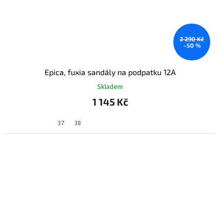
2 290 Kč
–50 %
Epica, fuxia sandály na podpatku 12A
Skladem
1 145 Kč
37
38