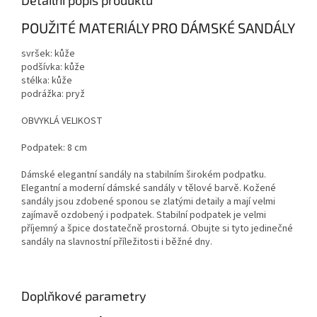
Detailní popis produktu
POUŽITÉ MATERIÁLY PRO DÁMSKÉ SANDÁLY
svršek: kůže
podšívka: kůže
stélka: kůže
podrážka: pryž
OBVYKLÁ VELIKOST
Podpatek: 8 cm
Dámské elegantní sandály na stabilním širokém podpatku.
Elegantní a moderní dámské sandály v tělové barvě. Kožené
sandály jsou zdobené sponou se zlatými detaily a mají velmi
zajímavě ozdobený i podpatek. Stabilní podpatek je velmi
příjemný a špice dostatečně prostorná. Obujte si tyto jedinečné
sandály na slavnostní příležitosti i běžné dny.
Doplňkové parametry