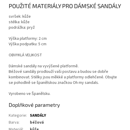
POUŽITÉ MATERIÁLY PRO DÁMSKÉ SANDÁLY
svršek: kůže
stélka: kůže
podrážka: pryž
Výška platformy: 2 cm
Výška podpatku: 5 cm
OBVYKLÁ VELIKOST
Dámské sandály na vyvýšené platformě.
Béžové sandály prodlouží vaši postavu a budou se dobře
kombinovat. Stélky jsou měkké a platformy odlehčené. Obujte
se pohodlně se španělskou značkou Oh my sandals.
Vyrobeno ve Španělsku.
Doplňkové parametry
Kategorie
:
SANDÁLY
Barva
:
béžová
Materiál
:
kůže