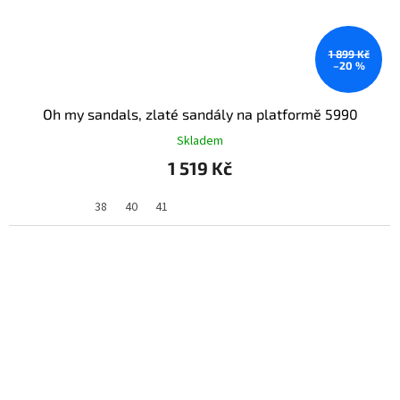
1 899 Kč
–20 %
Oh my sandals, zlaté sandály na platformě 5990
Skladem
1 519 Kč
38
40
41