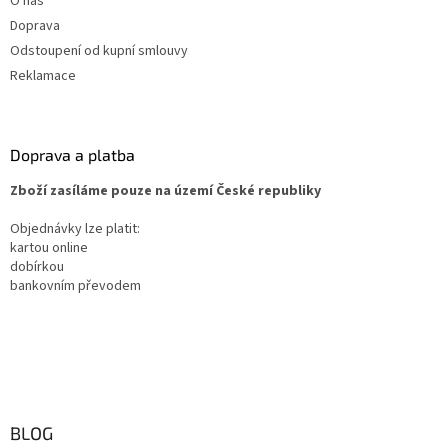
O nás
Doprava
Odstoupení od kupní smlouvy
Reklamace
Doprava a platba
Zboží zasíláme pouze na území České republiky
Objednávky lze platit:
kartou online
dobírkou
bankovním převodem
BLOG