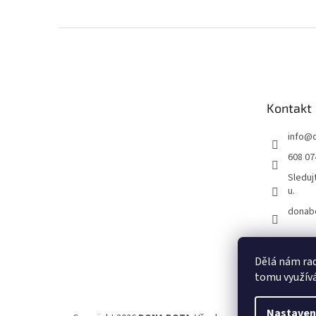
Z
á
p
a
t
Kontakt
í
info
@
608 07
Sleduj
u.
donab
Dělá nám rad
tomu využívá
Nastaven