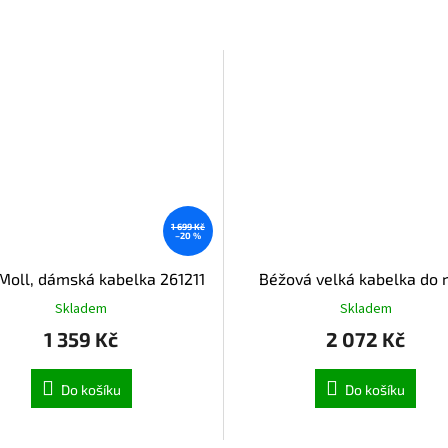
1 699 Kč
–20 %
Moll, dámská kabelka 261211
Béžová velká kabelka do 
Skladem
Skladem
1 359 Kč
2 072 Kč
Do košíku
Do košíku