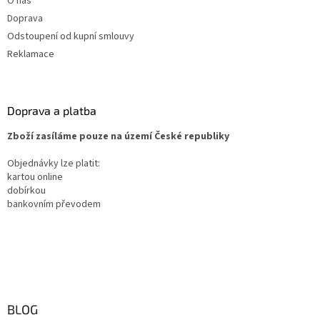
O nás
Doprava
Odstoupení od kupní smlouvy
Reklamace
Doprava a platba
Zboží zasíláme pouze na území České republiky
Objednávky lze platit:
kartou online
dobírkou
bankovním převodem
BLOG