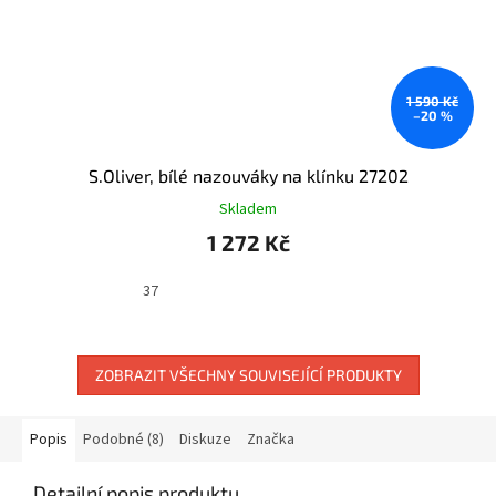
1 590 Kč
–20 %
S.Oliver, bílé nazouváky na klínku 27202
Skladem
1 272 Kč
37
ZOBRAZIT VŠECHNY SOUVISEJÍCÍ PRODUKTY
Popis
Podobné (8)
Diskuze
Značka
Detailní popis produktu