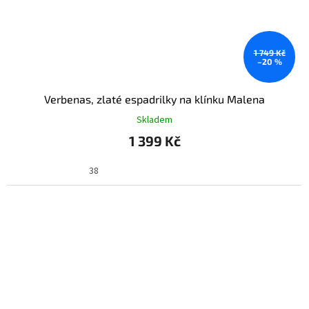
1 749 Kč
–20 %
Verbenas, zlaté espadrilky na klínku Malena
Skladem
1 399 Kč
38