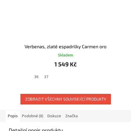
Verbenas, zlaté espadrilky Carmen oro
Skladem
1 549 Kč
36
37
ZOBRAZIT VŠECHNY SOUVISEJÍCÍ PRODUKTY
Popis
Podobné (8)
Diskuze
Značka
Detailní popis produktu