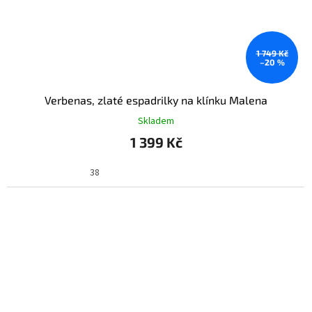
1 749 Kč
–20 %
Verbenas, zlaté espadrilky na klínku Malena
Skladem
1 399 Kč
38