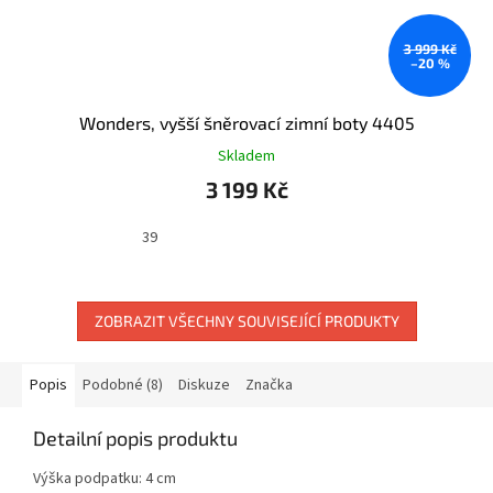
3 999 Kč
–20 %
Wonders, vyšší šněrovací zimní boty 4405
Skladem
3 199 Kč
39
ZOBRAZIT VŠECHNY SOUVISEJÍCÍ PRODUKTY
Popis
Podobné (8)
Diskuze
Značka
Detailní popis produktu
Výška podpatku: 4 cm