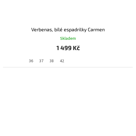
Verbenas, bílé espadrilky Carmen
Skladem
1 499 Kč
36
37
38
42