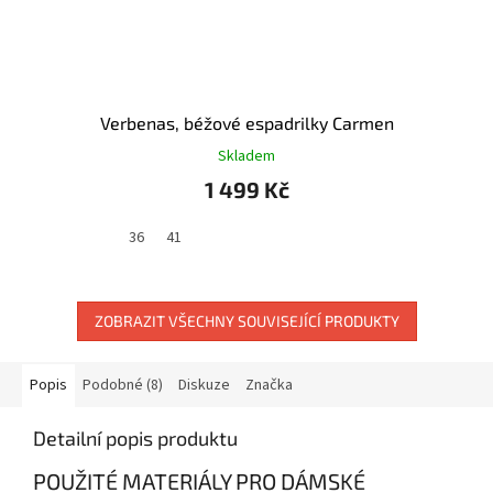
Verbenas, béžové espadrilky Carmen
Skladem
1 499 Kč
36
41
ZOBRAZIT VŠECHNY SOUVISEJÍCÍ PRODUKTY
Popis
Podobné (8)
Diskuze
Značka
Detailní popis produktu
POUŽITÉ MATERIÁLY PRO DÁMSKÉ